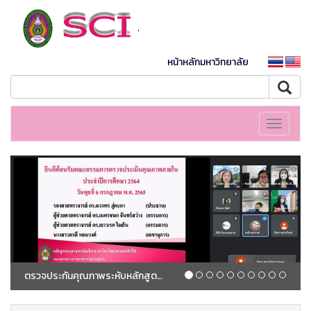
หน้าหลักมหาวิทยาลัย
Toggle
navigati
ตรวจประกันคุณภาพระหับหลักสูตรปีการศึกษา 2564