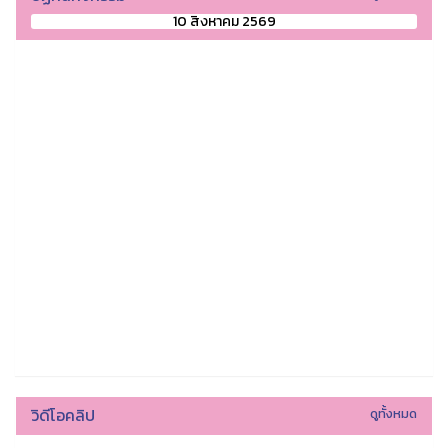
10 สิงหาคม 2569
วิดีโอคลิป
ดูทั้งหมด