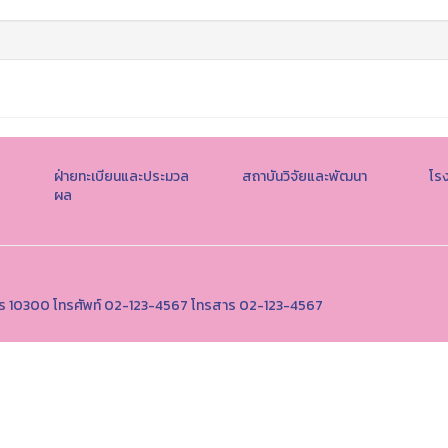
ฝ่ายทะเบียนและประมวล
สถาบันวิจัยและพัฒนา
โร
ผล
านคร 10300 โทรศัพท์ 02-123-4567 โทรสาร 02-123-4567