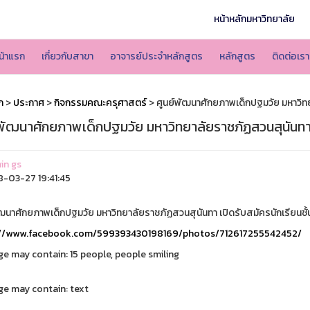
หน้าหลักมหาวิทยาลัย
น้าแรก
เกี่ยวกับสาขา
อาจารย์ประจำหลักสูตร
หลักสูตร
ติดต่อเรา
ก
>
ประกาศ
>
กิจกรรมคณะครุศาสตร์
> ศูนย์พัฒนาศักยภาพเด็กปฐมวัย มหาวิท
์พัฒนาศักยภาพเด็กปฐมวัย มหาวิทยาลัยราชภัฏสวนสุนันท
in gs
-03-27 19:41:45
ัฒนาศักยภาพเด็กปฐมวัย มหาวิทยาลัยราชภัฏสวนสุนันทา เปิดรับสมัครนักเรียนชั้
://www.facebook.com/599393430198169/photos/712617255542452/