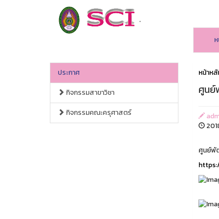
ห
ประกาศ
หน้าหลั
ศูนย
กิจกรรมสาขาวิชา
กิจกรรมคณะครุศาสตร์
adm
2018
ศูนย์พ
https