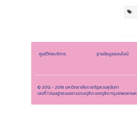
ศูนย์วิทยบริการ
ฐานข้อมูลออนไลน์
© 2012 - 2016 มหาวิทยาลัยราชภัฏสวนสุนันทา
เลขที่ 1 ถนนอู่ทองนอก แขวงดุสิต เขตดุสิต กรุงเทพมห