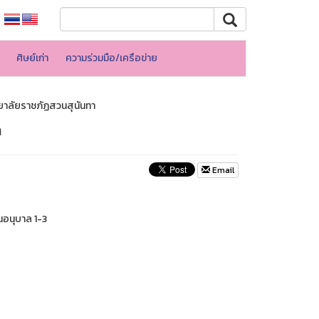
ศิษย์เก่า
ความร่วมมือ/เครือข่าย
ยาลัยราชภัฏสวนสุนันทา
า
Email
นอนุบาล 1-3